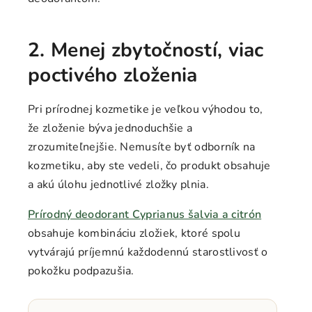
2. Menej zbytočností, viac
poctivého zloženia
Pri prírodnej kozmetike je veľkou výhodou to,
že zloženie býva jednoduchšie a
zrozumiteľnejšie. Nemusíte byť odborník na
kozmetiku, aby ste vedeli, čo produkt obsahuje
a akú úlohu jednotlivé zložky plnia.
Prírodný deodorant Cyprianus šalvia a citrón
obsahuje kombináciu zložiek, ktoré spolu
vytvárajú príjemnú každodennú starostlivosť o
pokožku podpazušia.