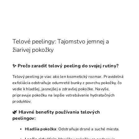
Telové peelingy: Tajomstvo jemnej a
žiarivej pokožky
✨ Prečo zaradiť telový peeling do svojej rutiny?
Telový peeling je viac ako len kozmetický rozmar. Pravidelná
exfoliácia odstraňuje odumreté bunky z povrchu pokožky, čo
vedie k hladšej, jasnejšej a zdravšej pokožke. Navyše,
pripravuje pokožku na lepšie vstrebávanie hydratačných
produktov.
🌿 Hlavné benefity používania telových
peelingov:
Hladšia pokožka
: Odstraňuje drsné a suché miesta.