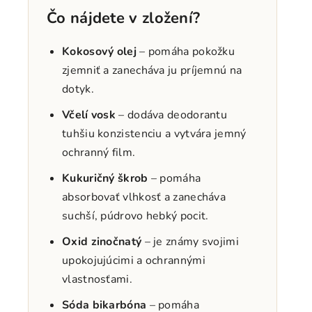
Čo nájdete v zložení?
Kokosový olej
– pomáha pokožku
zjemniť a zanecháva ju príjemnú na
dotyk.
Včelí vosk
– dodáva deodorantu
tuhšiu konzistenciu a vytvára jemný
ochranný film.
Kukuričný škrob
– pomáha
absorbovať vlhkosť a zanecháva
suchší, púdrovo hebký pocit.
Oxid zinočnatý
– je známy svojimi
upokojujúcimi a ochrannými
vlastnosťami.
Sóda bikarbóna
– pomáha