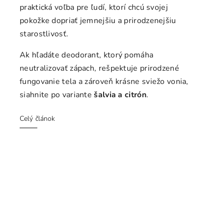
praktická voľba pre ľudí, ktorí chcú svojej
pokožke dopriať jemnejšiu a prirodzenejšiu
starostlivosť.
Ak hľadáte deodorant, ktorý pomáha
neutralizovať zápach, rešpektuje prirodzené
fungovanie tela a zároveň krásne sviežo vonia,
siahnite po variante
šalvia a citrón
.
Celý článok