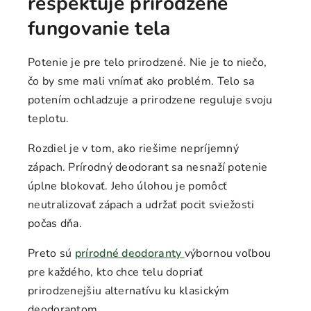
rešpektuje prirodzené
fungovanie tela
Potenie je pre telo prirodzené. Nie je to niečo,
čo by sme mali vnímať ako problém. Telo sa
potením ochladzuje a prirodzene reguluje svoju
teplotu.
Rozdiel je v tom, ako riešime nepríjemný
zápach. Prírodný deodorant sa nesnaží potenie
úplne blokovať. Jeho úlohou je pomôcť
neutralizovať zápach a udržať pocit sviežosti
počas dňa.
Preto sú
prírodné deodoranty
výbornou voľbou
pre každého, kto chce telu dopriať
prirodzenejšiu alternatívu ku klasickým
deodorantom.