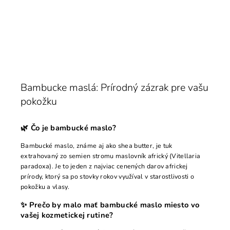
Bambucke maslá: Prírodný zázrak pre vašu
pokožku
🌿 Čo je bambucké maslo?
Bambucké maslo, známe aj ako shea butter, je tuk
extrahovaný zo semien stromu maslovník africký (Vitellaria
paradoxa). Je to jeden z najviac cenených darov africkej
prírody, ktorý sa po stovky rokov využíval v starostlivosti o
pokožku a vlasy.
✨ Prečo by malo mať bambucké maslo miesto vo
vašej kozmetickej rutine?