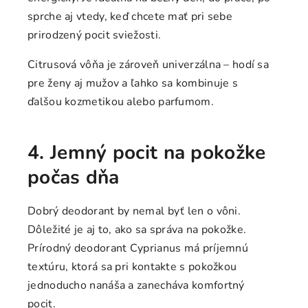
sprche aj vtedy, keď chcete mať pri sebe
prirodzený pocit sviežosti.
Citrusová vôňa je zároveň univerzálna – hodí sa
pre ženy aj mužov a ľahko sa kombinuje s
ďalšou kozmetikou alebo parfumom.
4. Jemný pocit na pokožke
počas dňa
Dobrý deodorant by nemal byť len o vôni.
Dôležité je aj to, ako sa správa na pokožke.
Prírodný deodorant Cyprianus má príjemnú
textúru, ktorá sa pri kontakte s pokožkou
jednoducho nanáša a zanecháva komfortný
pocit.