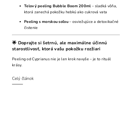
Telový peeling Bubble Boom 200ml
– sladká vôňa,
ktorá zanechá pokožku hebkú ako cukrová vata
Peeling s morskou soľou
– osviežujúce a detoxikačné
čistenie
🌟 Doprajte si šetrnú, ale maximálne účinnú
starostlivosť, ktorá vašu pokožku rozžiari
Peeling od Cyprianus nie je len krok navyše – je to rituál
krásy.
Celý článok