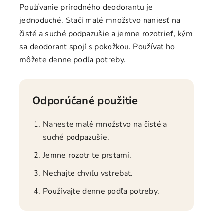
Používanie prírodného deodorantu je
jednoduché. Stačí malé množstvo naniesť na
čisté a suché podpazušie a jemne rozotrieť, kým
sa deodorant spojí s pokožkou. Používať ho
môžete denne podľa potreby.
Odporúčané použitie
Naneste malé množstvo na čisté a
suché podpazušie.
Jemne rozotrite prstami.
Nechajte chvíľu vstrebať.
Používajte denne podľa potreby.