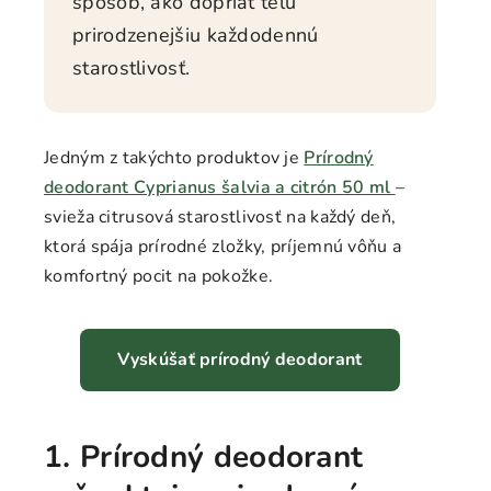
spôsob, ako dopriať telu
prirodzenejšiu každodennú
starostlivosť.
Jedným z takýchto produktov je
Prírodný
deodorant Cyprianus šalvia a citrón 50 ml
–
svieža citrusová starostlivosť na každý deň,
ktorá spája prírodné zložky, príjemnú vôňu a
komfortný pocit na pokožke.
Vyskúšať prírodný deodorant
1. Prírodný deodorant