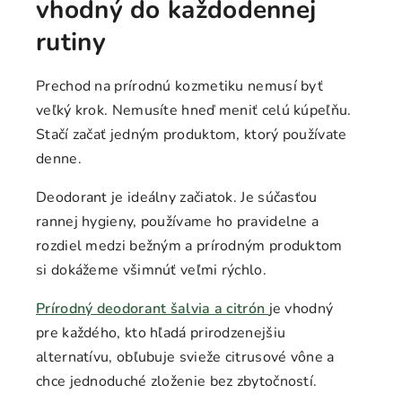
vhodný do každodennej
rutiny
Prechod na prírodnú kozmetiku nemusí byť
veľký krok. Nemusíte hneď meniť celú kúpeľňu.
Stačí začať jedným produktom, ktorý používate
denne.
Deodorant je ideálny začiatok. Je súčasťou
rannej hygieny, používame ho pravidelne a
rozdiel medzi bežným a prírodným produktom
si dokážeme všimnúť veľmi rýchlo.
Prírodný deodorant šalvia a citrón
je vhodný
pre každého, kto hľadá prirodzenejšiu
alternatívu, obľubuje svieže citrusové vône a
chce jednoduché zloženie bez zbytočností.