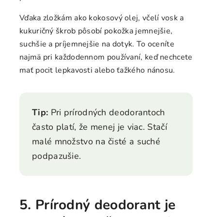
Vďaka zložkám ako kokosový olej, včelí vosk a
kukuričný škrob pôsobí pokožka jemnejšie,
suchšie a príjemnejšie na dotyk. To oceníte
najmä pri každodennom používaní, keď nechcete
mať pocit lepkavosti alebo ťažkého nánosu.
Tip:
Pri prírodných deodorantoch
často platí, že menej je viac. Stačí
malé množstvo na čisté a suché
podpazušie.
5. Prírodný deodorant je