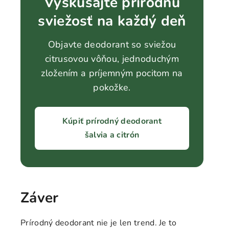
Vyskúšajte prírodnú
sviežosť na každý deň
Objavte deodorant so sviežou
citrusovou vôňou, jednoduchým
zložením a príjemným pocitom na
pokožke.
Kúpiť prírodný deodorant
šalvia a citrón
Záver
Prírodný deodorant nie je len trend. Je to