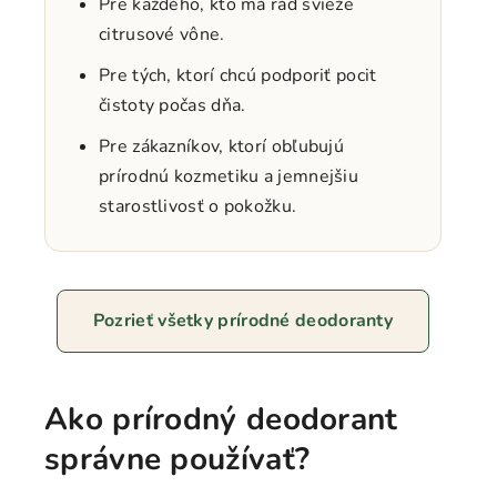
Pre každého, kto má rád svieže
citrusové vône.
Pre tých, ktorí chcú podporiť pocit
čistoty počas dňa.
Pre zákazníkov, ktorí obľubujú
prírodnú kozmetiku a jemnejšiu
starostlivosť o pokožku.
Pozrieť všetky prírodné deodoranty
Ako prírodný deodorant
správne používať?