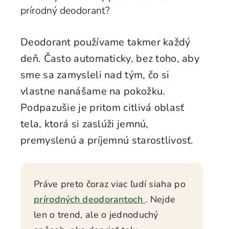
prírodný deodorant?
Deodorant používame takmer každý
deň. Často automaticky, bez toho, aby
sme sa zamysleli nad tým, čo si
vlastne nanášame na pokožku.
Podpazušie je pritom citlivá oblasť
tela, ktorá si zaslúži jemnú,
premyslenú a príjemnú starostlivosť.
Práve preto čoraz viac ľudí siaha po
prírodných deodorantoch
. Nejde
len o trend, ale o jednoduchý