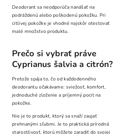
Deodorant sa neodporúča nanášať na
podráždenú alebo poškodenú pokožku. Pri
citlivej pokožke je vhodné najskôr otestovať
malé množstvo produktu.
Prečo si vybrať práve
Cyprianus šalvia a citrón?
Pretože spája to, čo od každodenného
deodorantu očakávame: sviežosť, komfort,
jednoduché zloženie a príjemný pocit na
pokožke.
Nie je to produkt, ktorý sa snaží zaujať
prehnanými sľubmi. Je to praktická prírodná
starostlivosť, ktorú môžete zaradiť do svojej