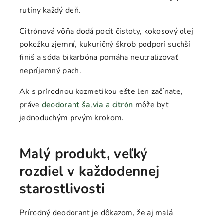
rutiny každý deň.
Citrónová vôňa dodá pocit čistoty, kokosový olej
pokožku zjemní, kukuričný škrob podporí suchší
finiš a sóda bikarbóna pomáha neutralizovať
nepríjemný pach.
Ak s prírodnou kozmetikou ešte len začínate,
práve
deodorant šalvia a citrón
môže byť
jednoduchým prvým krokom.
Malý produkt, veľký
rozdiel v každodennej
starostlivosti
Prírodný deodorant je dôkazom, že aj malá