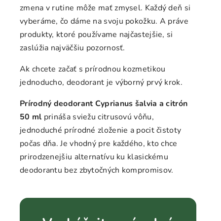
zmena v rutine môže mať zmysel. Každý deň si
vyberáme, čo dáme na svoju pokožku. A práve
produkty, ktoré používame najčastejšie, si
zaslúžia najväčšiu pozornosť.
Ak chcete začať s prírodnou kozmetikou
jednoducho, deodorant je výborný prvý krok.
Prírodný deodorant Cyprianus šalvia a citrón
50 ml
prináša sviežu citrusovú vôňu,
jednoduché prírodné zloženie a pocit čistoty
počas dňa. Je vhodný pre každého, kto chce
prirodzenejšiu alternatívu ku klasickému
deodorantu bez zbytočných kompromisov.