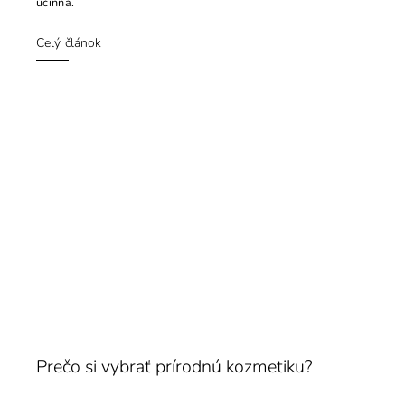
účinná.
Celý článok
Prečo si vybrať prírodnú kozmetiku?