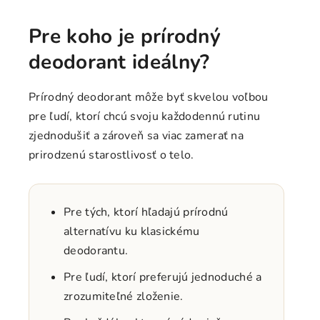
Pre koho je prírodný
deodorant ideálny?
Prírodný deodorant môže byť skvelou voľbou
pre ľudí, ktorí chcú svoju každodennú rutinu
zjednodušiť a zároveň sa viac zamerať na
prirodzenú starostlivosť o telo.
Pre tých, ktorí hľadajú prírodnú
alternatívu ku klasickému
deodorantu.
Pre ľudí, ktorí preferujú jednoduché a
zrozumiteľné zloženie.