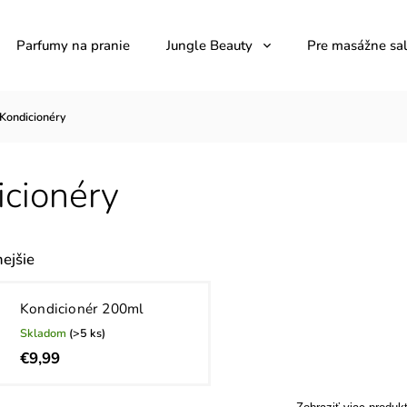
Parfumy na pranie
Jungle Beauty
Pre masážne sa
Kondicionéry
icionéry
ejšie
Kondicionér 200ml
Skladom
(>5 ks)
€9,99