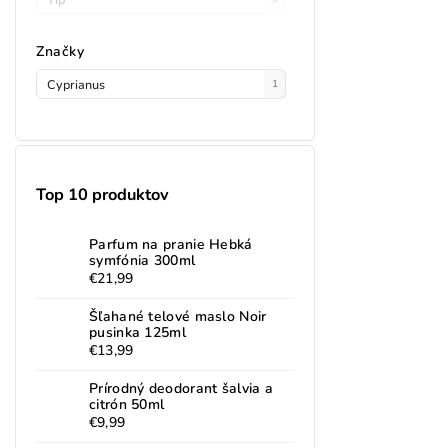
Značky
Cyprianus
1
Top 10 produktov
Parfum na pranie Hebká
symfónia 300ml
€21,99
Šľahané telové maslo Noir
pusinka 125ml
€13,99
Prírodný deodorant šalvia a
citrón 50ml
€9,99