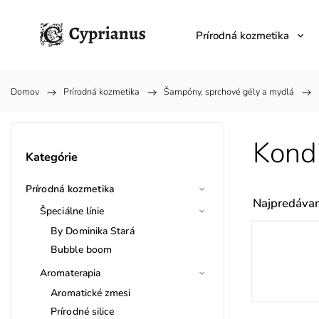
Prírodná kozmetika
Domov
/
Prírodná kozmetika
/
Šampóny, sprchové gély a mydlá
/
Kond
Kategórie
Prírodná kozmetika
Najpredávan
Špeciálne línie
By Dominika Stará
Bubble boom
Aromaterapia
Aromatické zmesi
Prírodné silice