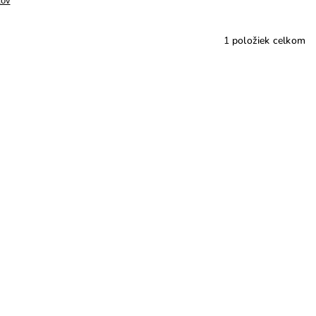
tov
1
položiek celkom