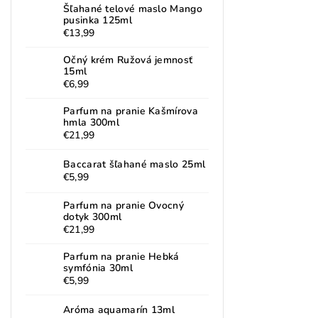
Šľahané telové maslo Mango
pusinka 125ml
€13,99
Očný krém Ružová jemnosť
15ml
€6,99
Parfum na pranie Kašmírova
hmla 300ml
€21,99
Baccarat šľahané maslo 25ml
€5,99
Parfum na pranie Ovocný
dotyk 300ml
€21,99
Parfum na pranie Hebká
symfónia 30ml
€5,99
Aróma aquamarín 13ml