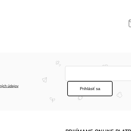
ných údajov
Prihlásiť sa