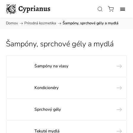
Domov
/
Prírodná kozmetika
/
Šampóny, sprchové gély a mydlá
Šampóny, sprchové gély a mydlá
Šampóny na vlasy
Kondicionéry
Sprchový gély
Tekuté mydlá