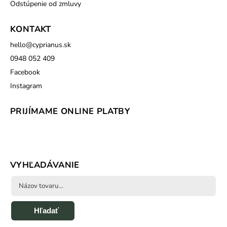
Odstúpenie od zmluvy
KONTAKT
hello
@
cyprianus.sk
0948 052 409
Facebook
Instagram
PRIJÍMAME ONLINE PLATBY
VYHĽADÁVANIE
Hľadať