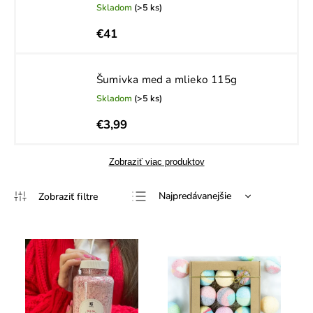
Skladom
(>5 ks)
€41
Šumivka med a mlieko 115g
Skladom
(>5 ks)
€3,99
Zobraziť viac produktov
Najpredávanejšie
Najlacnejšie
Najdrahšie
Abecedne