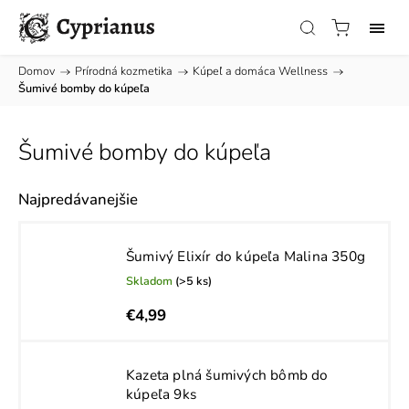
Domov
/
Prírodná kozmetika
/
Kúpeľ a domáca Wellness
/
Šumivé bomby do kúpeľa
Šumivé bomby do kúpeľa
Najpredávanejšie
Šumivý Elixír do kúpeľa Malina 350g
Skladom
(>5 ks)
€4,99
Kazeta plná šumivých bômb do
kúpeľa 9ks