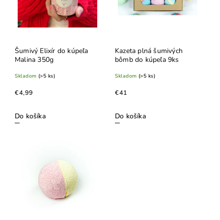
Šumivý Elixír do kúpeľa
Kazeta plná šumivých
Malina 350g
bômb do kúpeľa 9ks
Skladom
(>5 ks)
Skladom
(>5 ks)
€4,99
€41
Do košíka
Do košíka