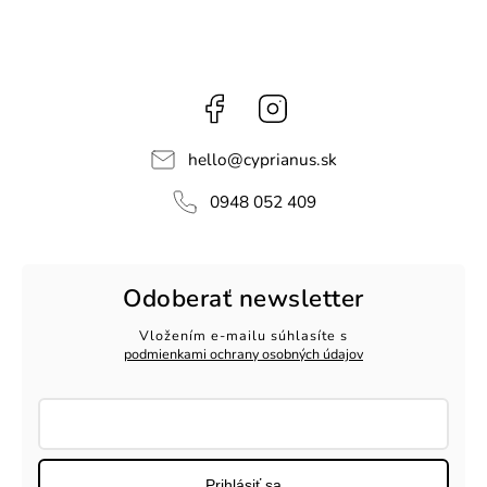
Facebook
Instagram
hello
@
cyprianus.sk
0948 052 409
Odoberať newsletter
Vložením e-mailu súhlasíte s
podmienkami ochrany osobných údajov
Prihlásiť sa