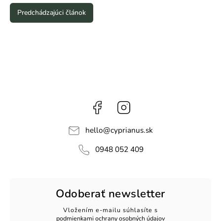
Predchádzajúci článok
Facebook
Instagram
hello
@
cyprianus.sk
0948 052 409
Odoberať newsletter
Vložením e-mailu súhlasíte s
podmienkami ochrany osobných údajov