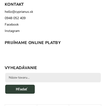
KONTAKT
hello
@
cyprianus.sk
0948 052 409
Facebook
Instagram
PRIJÍMAME ONLINE PLATBY
VYHĽADÁVANIE
Hľadať