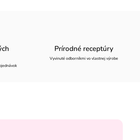
ých
Prírodné receptúry
Vyvinuté odborníkmi vo vlastnej výrobe
bjednávok