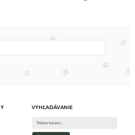
BY
VYHĽADÁVANIE