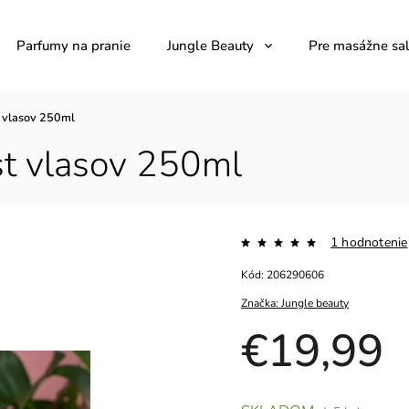
Parfumy na pranie
Jungle Beauty
Pre masážne sa
t vlasov 250ml
st vlasov 250ml
1 hodnotenie
Kód:
206290606
Značka:
Jungle beauty
€19,99