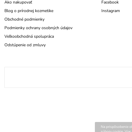
Ako nakupovať
Facebook
Blog o prírodnej kozmetike
Instagram
Obchodné podmienky
Podmienky ochrany osobných údajov
Veľkoobchodná spolupráca
Odstúpenie od zmluvy
Na prispôsobenie ob
súbory cookie. Viac