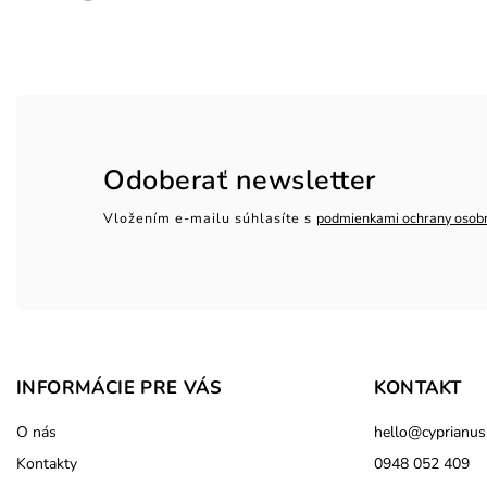
Odoberať newsletter
Vložením e-mailu súhlasíte s
podmienkami ochrany osob
INFORMÁCIE PRE VÁS
KONTAKT
O nás
hello
@
cyprianus
Kontakty
0948 052 409