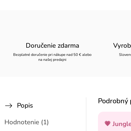
Doručenie zdarma
Vyrob
Bezplatné doručenie pri nákupe nad 50 € alebo
Slovens
na našej predajni
Podrobný 
Popis
Hodnotenie (1)
💗 Jungl