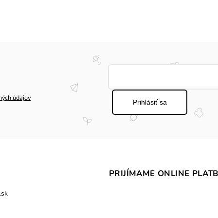
ných údajov
Prihlásiť sa
PRIJÍMAME ONLINE PLAT
.sk