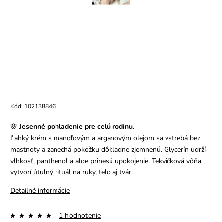
Kód:
102138846
🌸
Jesenné pohladenie pre celú rodinu.
Ľahký krém s mandľovým a arganovým olejom sa vstrebá bez
mastnoty a zanechá pokožku dôkladne zjemnenú. Glycerín udrží
vlhkosť, panthenol a aloe prinesú upokojenie. Tekvičková vôňa
vytvorí útulný rituál na ruky, telo aj tvár.
Detailné informácie
1 hodnotenie