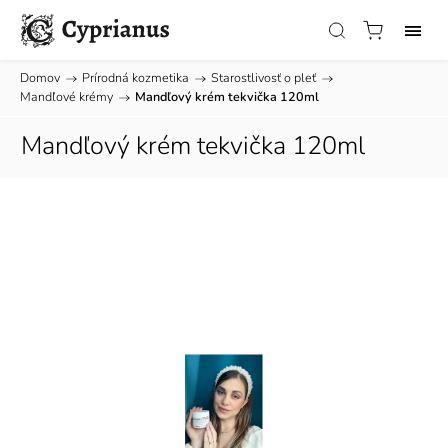
Domov
/
Prírodná kozmetika
/
Starostlivosť o pleť
/
Mandľové krémy
/
Mandľový krém tekvička 120ml
Mandľový krém tekvička 120ml