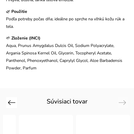
🌿
Použitie
Podľa potreby počas dňa; ideálne po sprche na vlhkú kožu rúk a
tela.
🌱
Zloženie (INCI)
Aqua, Prunus Amygdalus Dulcis Oil, Sodium Polyacrylate,
Argania Spinosa Kernel Oil, Glycerin, Tocopheryl Acetate,
Panthenol, Phenoxyethanol, Caprylyl Glycol, Aloe Barbadensis
Powder, Parfum
Súvisiaci tovar
Previous
Next