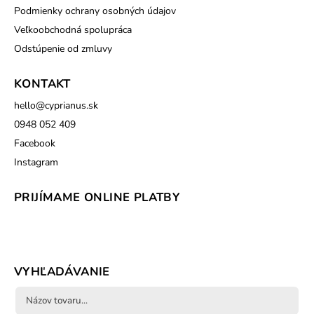
Podmienky ochrany osobných údajov
Veľkoobchodná spolupráca
Odstúpenie od zmluvy
KONTAKT
hello
@
cyprianus.sk
0948 052 409
Facebook
Instagram
PRIJÍMAME ONLINE PLATBY
VYHĽADÁVANIE