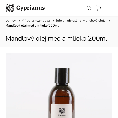
Domov
/
Prírodná kozmetika
/
Telo a hebkosť
/
Mandľové oleje
/
Mandľový olej med a mlieko 200ml
Mandľový olej med a mlieko 200ml