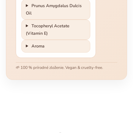
Prunus Amygdalus Dulcis
Oil
Tocopheryl Acetate
(Vitamin E)
Aroma
🌱 100 % prírodné zloženie. Vegan & cruelty-free.