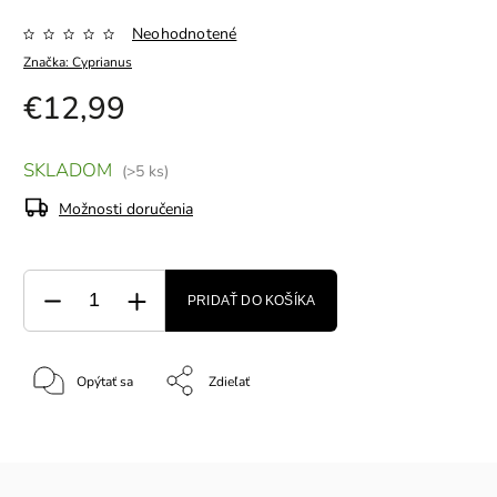
Neohodnotené
Značka:
Cyprianus
€12,99
SKLADOM
(>5 ks)
Možnosti doručenia
PRIDAŤ DO KOŠÍKA
Opýtať sa
Zdieľať