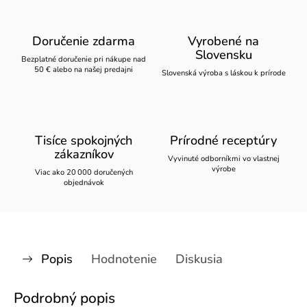
Doručenie zdarma
Vyrobené na
Slovensku
Bezplatné doručenie pri nákupe nad
50 € alebo na našej predajni
Slovenská výroba s láskou k prírode
Tisíce spokojných
Prírodné receptúry
zákazníkov
Vyvinuté odborníkmi vo vlastnej
výrobe
Viac ako 20 000 doručených
objednávok
Popis
Hodnotenie
Diskusia
Podrobný popis