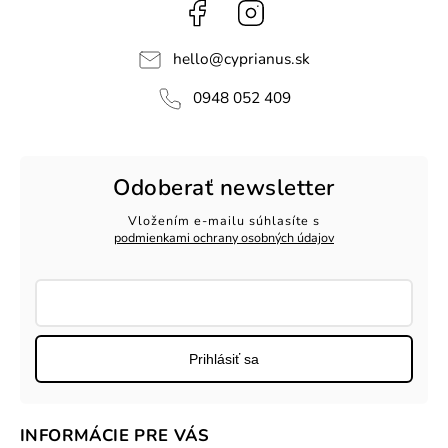
Facebook
Instagram
hello
@
cyprianus.sk
0948 052 409
Odoberať newsletter
Vložením e-mailu súhlasíte s
podmienkami ochrany osobných údajov
Prihlásiť sa
INFORMÁCIE PRE VÁS