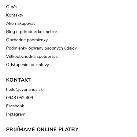
O nás
Kontakty
Ako nakupovať
Blog o prírodnej kozmetike
Obchodné podmienky
Podmienky ochrany osobných údajov
Veľkoobchodná spolupráca
Odstúpenie od zmluvy
KONTAKT
hello
@
cyprianus.sk
0948 052 409
Facebook
Instagram
PRIJÍMAME ONLINE PLATBY