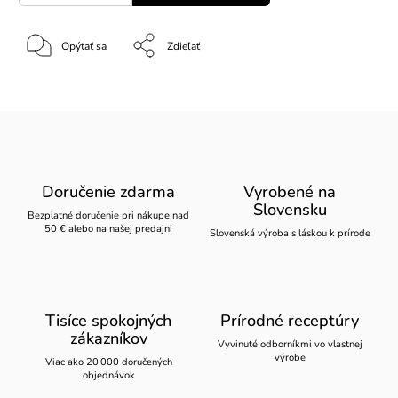
Opýtať sa
Zdieľať
Doručenie zdarma
Vyrobené na
Slovensku
Bezplatné doručenie pri nákupe nad
50 € alebo na našej predajni
Slovenská výroba s láskou k prírode
Tisíce spokojných
Prírodné receptúry
zákazníkov
Vyvinuté odborníkmi vo vlastnej
výrobe
Viac ako 20 000 doručených
objednávok