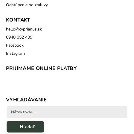
Odstúpenie od zmluvy
KONTAKT
hello
@
cyprianus.sk
0948 052 409
Facebook
Instagram
PRIJÍMAME ONLINE PLATBY
VYHĽADÁVANIE
Hľadať