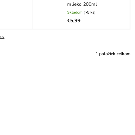
mlieko 200ml
Skladom
(>5 ks)
€5,99
tov
1
položiek celkom