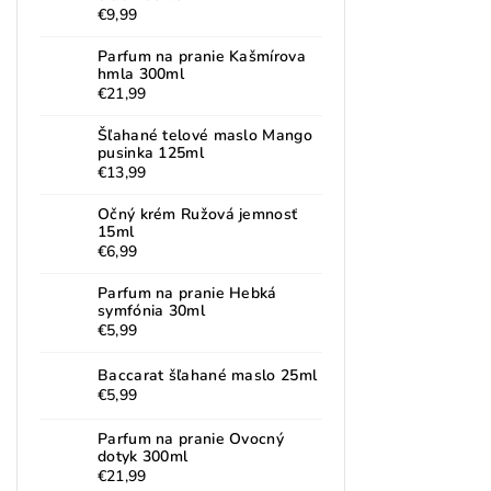
€9,99
Parfum na pranie Kašmírova
hmla 300ml
€21,99
Šľahané telové maslo Mango
pusinka 125ml
€13,99
Očný krém Ružová jemnosť
15ml
€6,99
Parfum na pranie Hebká
symfónia 30ml
€5,99
Baccarat šľahané maslo 25ml
€5,99
Parfum na pranie Ovocný
dotyk 300ml
€21,99