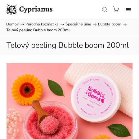
Domov
/
Prírodná kozmetika
/
Špeciálne línie
/
Bubble boom
/
Telový peeling Bubble boom 200ml
Telový peeling Bubble boom 200ml