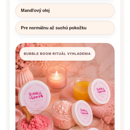
Mandľový olej
Pre normálnu až suchú pokožku
BUBBLE BOOM RITUÁL VYHLADENIA