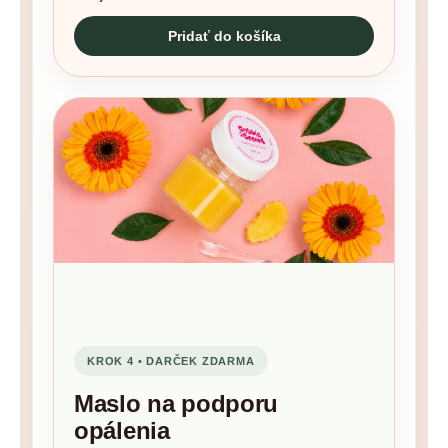
Pridať do košíka
KROK 4 • DARČEK ZDARMA
Maslo na podporu
opálenia