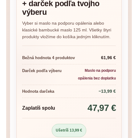
+ darček podľa tvojho
výberu
Vyber si maslo na podporu opálenia alebo
klasické bambucké maslo 125 ml. Všetky štyri
produkty vložíme do košíka jedným kliknutím.
61,96 €
Bežná hodnota 4 produktov
Darček podľa výberu
Maslo na podporu
opálenia bez doplatku
−13,99 €
Hodnota darčeka
47,97 €
Zaplatíš spolu
Ušetríš 13,99 €