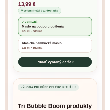
13,99 €
V celom rituáli bez doplatku
Maslo na podporu opálenia
125 ml • zdarma
Klasické bambucké maslo
125 ml • zdarma
Pridať vybraný darček
VÝHODA PRI KÚPE CELÉHO RITUÁLU
Tri Bubble Boom produkty