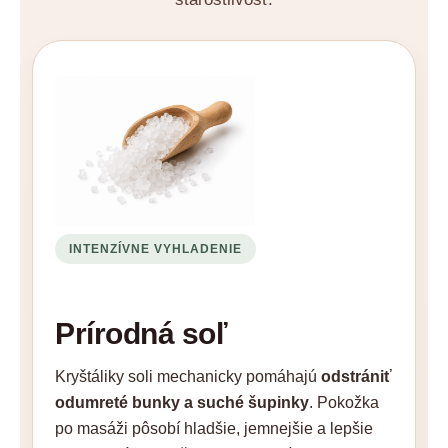
INTENZÍVNE VYHLADENIE
Prírodná soľ
Kryštáliky soli mechanicky pomáhajú
odstrániť
odumreté bunky a suché šupinky
. Pokožka
po masáži pôsobí hladšie, jemnejšie a lepšie