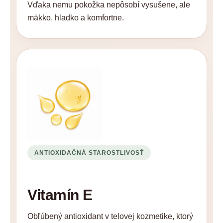
Vďaka nemu pokožka nepôsobí vysušene, ale
mäkko, hladko a komfortne.
ANTIOXIDAČNÁ STAROSTLIVOSŤ
Vitamín E
Obľúbený antioxidant v telovej kozmetike, ktorý