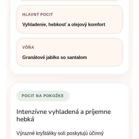
HLAVNÝ POCIT
Vyhladenie, hebkosť a olejový komfort
VÔŇA
Granátové jablko so santalom
POCIT NA POKOŽKE
Intenzívne vyhladená a príjemne
hebká
Výrazné kryštáliky soli poskytujú účinný