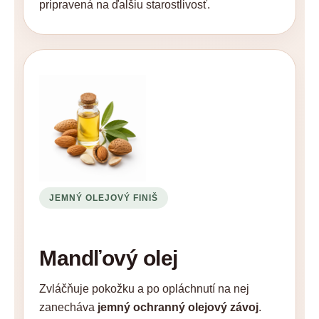
pripravená na ďalšiu starostlivosť.
JEMNÝ OLEJOVÝ FINIŠ
Mandľový olej
Zvláčňuje pokožku a po opláchnutí na nej
zanecháva
jemný ochranný olejový závoj
.