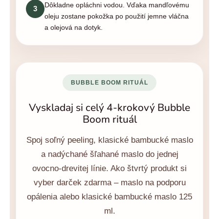
Dôkladne opláchni vodou. Vďaka mandľovému
3
oleju zostane pokožka po použití jemne vláčna
a olejová na dotyk.
BUBBLE BOOM RITUÁL
Vyskladaj si celý 4-krokový Bubble
Boom rituál
Spoj soľný peeling, klasické bambucké maslo
a nadýchané šľahané maslo do jednej
ovocno-drevitej línie. Ako štvrtý produkt si
vyber darček zdarma – maslo na podporu
opálenia alebo klasické bambucké maslo 125
ml.