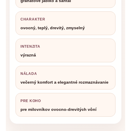
granátové jablko a santal
CHARAKTER
ovocný, teplý, drevitý, zmyselný
INTENZITA
výrazná
NÁLADA
večerný komfort a elegantné rozmaznávanie
PRE KOHO
pre milovníkov ovocno-drevitých vôní