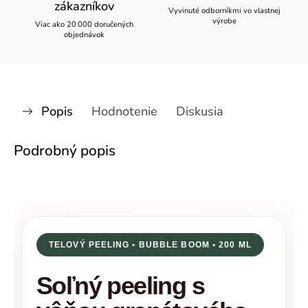
zákazníkov
Vyvinuté odborníkmi vo vlastnej
výrobe
Viac ako 20 000 doručených
objednávok
Popis
Hodnotenie
Diskusia
Podrobný popis
TELOVÝ PEELING • BUBBLE BOOM • 200 ML
Soľný peeling s