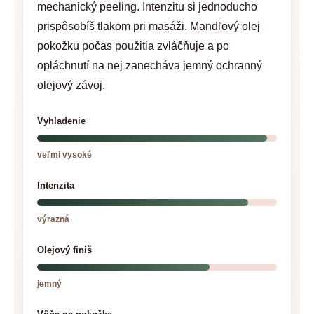
mechanický peeling. Intenzitu si jednoducho
prispôsobíš tlakom pri masáži. Mandľový olej
pokožku počas použitia zvláčňuje a po
opláchnutí na nej zanecháva jemný ochranný
olejový závoj.
Vyhladenie
veľmi vysoké
Intenzita
výrazná
Olejový finiš
jemný