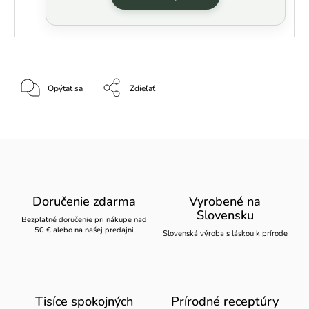
Opýtať sa
Zdieľať
Doručenie zdarma
Vyrobené na
Slovensku
Bezplatné doručenie pri nákupe nad
50 € alebo na našej predajni
Slovenská výroba s láskou k prírode
Tisíce spokojných
Prírodné receptúry