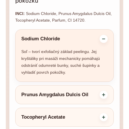
pokožku
INCI:
Sodium Chloride, Prunus Amygdalus Dulcis Oil,
Tocopheryl Acetate, Parfum, CI 14720.
Sodium Chloride
Soľ – tvorí exfoliačný základ peelingu. Jej
kryštáliky pri masáži mechanicky pomáhajú
odstrániť odumreté bunky, suché šupinky a
vyhladiť povrch pokožky.
Prunus Amygdalus Dulcis Oil
Tocopheryl Acetate