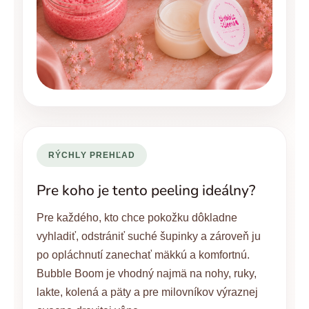
RÝCHLY PREHĽAD
Pre koho je tento peeling ideálny?
Pre každého, kto chce pokožku dôkladne
vyhladiť, odstrániť suché šupinky a zároveň ju
po opláchnutí zanechať mäkkú a komfortnú.
Bubble Boom je vhodný najmä na nohy, ruky,
lakte, kolená a päty a pre milovníkov výraznej