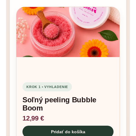
KROK 1 • VYHLADENIE
Soľný peeling Bubble
Boom
12,99 €
Pridať do košíka