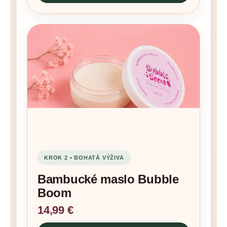
KROK 2 • BOHATÁ VÝŽIVA
Bambucké maslo Bubble
Boom
14,99 €