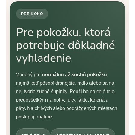
PRE KOHO
Pre pokožku, ktorá
potrebuje dôkladné
vyhladenie
Vhodný pre
normálnu až suchú pokožku
,
najmä keď pôsobí drsnejšie, mdlo alebo sa na
nej tvoria suché šupinky. Použi ho na celé telo,
predovšetkým na nohy, ruky, lakte, kolená a
päty. Na citlivých alebo podráždených miestach
postupuj opatrne.