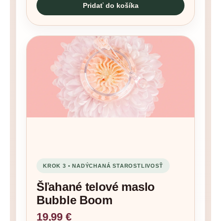
Pridať do košíka
KROK 3 • NADÝCHANÁ STAROSTLIVOSŤ
Šľahané telové maslo
Bubble Boom
19,99 €