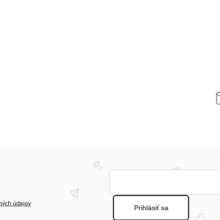
ných údajov
Prihlásiť sa