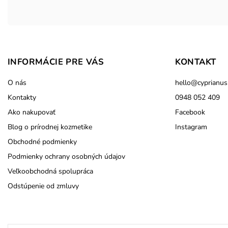
INFORMÁCIE PRE VÁS
KONTAKT
O nás
hello
@
cyprianus
Kontakty
0948 052 409
Ako nakupovať
Facebook
Blog o prírodnej kozmetike
Instagram
Obchodné podmienky
Podmienky ochrany osobných údajov
Veľkoobchodná spolupráca
Odstúpenie od zmluvy