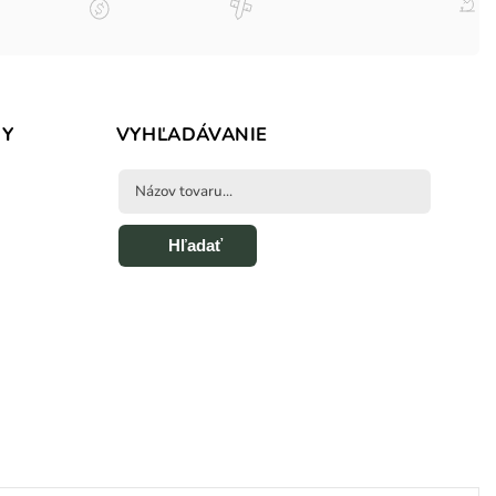
BY
VYHĽADÁVANIE
Hľadať