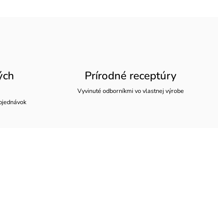
ých
Prírodné receptúry
Vyvinuté odborníkmi vo vlastnej výrobe
bjednávok