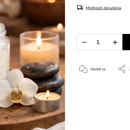
Možnosti doručenia
Opýtať sa