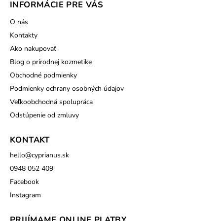
INFORMÁCIE PRE VÁS
O nás
Kontakty
Ako nakupovať
Blog o prírodnej kozmetike
Obchodné podmienky
Podmienky ochrany osobných údajov
Veľkoobchodná spolupráca
Odstúpenie od zmluvy
KONTAKT
hello
@
cyprianus.sk
0948 052 409
Facebook
Instagram
PRIJÍMAME ONLINE PLATBY