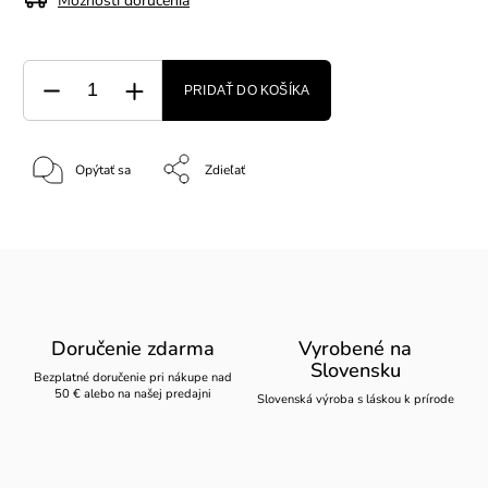
Možnosti doručenia
PRIDAŤ DO KOŠÍKA
Opýtať sa
Zdieľať
Doručenie zdarma
Vyrobené na
Slovensku
Bezplatné doručenie pri nákupe nad
50 € alebo na našej predajni
Slovenská výroba s láskou k prírode