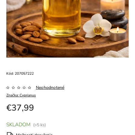
Kód:
207057222
Neohodnotené
Značka:
Cyprianus
€37,99
SKLADOM
(>5 ks)