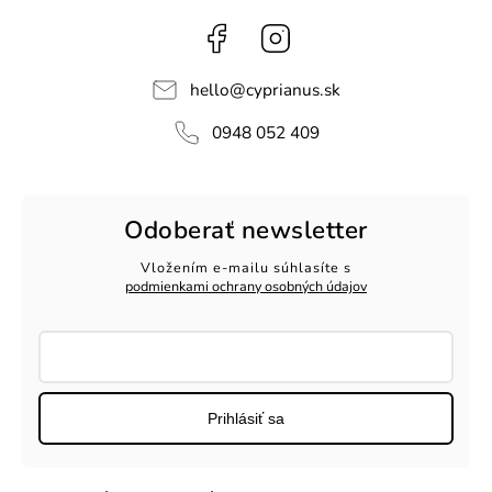
Facebook
Instagram
hello
@
cyprianus.sk
0948 052 409
Odoberať newsletter
Vložením e-mailu súhlasíte s
podmienkami ochrany osobných údajov
Prihlásiť sa