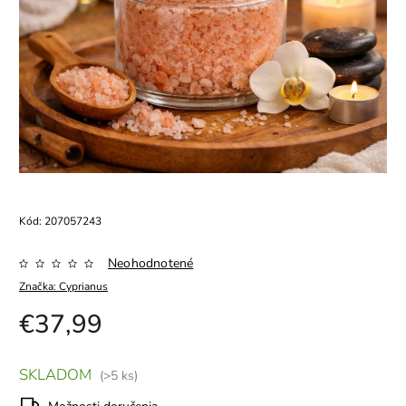
Kód:
207057243
Neohodnotené
Značka:
Cyprianus
€37,99
SKLADOM
(>5 ks)