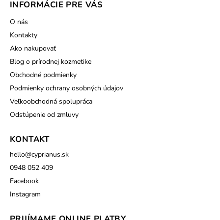
INFORMÁCIE PRE VÁS
O nás
Kontakty
Ako nakupovať
Blog o prírodnej kozmetike
Obchodné podmienky
Podmienky ochrany osobných údajov
Veľkoobchodná spolupráca
Odstúpenie od zmluvy
KONTAKT
hello
@
cyprianus.sk
0948 052 409
Facebook
Instagram
PRIJÍMAME ONLINE PLATBY