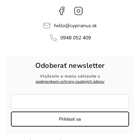
Facebook
Instagram
hello
@
cyprianus.sk
0948 052 409
Odoberať newsletter
Vložením e-mailu súhlasíte s
podmienkami ochrany osobných údajov
Prihlásiť sa