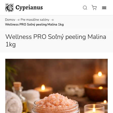
Domov
/
Pre masážne salóny
/
Wellness PRO Soľný peeling Malina 1kg
Wellness PRO Soľný peeling Malina
1kg