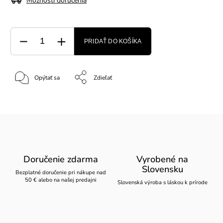
Možnosti doručenia
PRIDAŤ DO KOŠÍKA
Opýtať sa
Zdieľať
Doručenie zdarma
Vyrobené na
Slovensku
Bezplatné doručenie pri nákupe nad
50 € alebo na našej predajni
Slovenská výroba s láskou k prírode