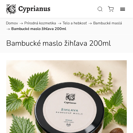
Domov
/
Prírodná kozmetika
/
Telo a hebkosť
/
Bambucké maslá
/
Bambucké maslo žihľava 200ml
Bambucké maslo žihľava 200ml