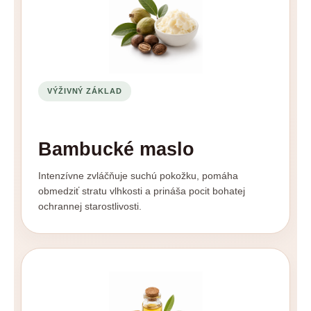
VÝŽIVNÝ ZÁKLAD
Bambucké maslo
Intenzívne zvláčňuje suchú pokožku, pomáha
obmedziť stratu vlhkosti a prináša pocit bohatej
ochrannej starostlivosti.