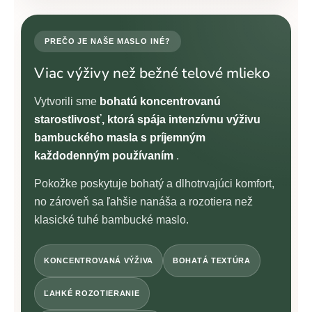
PREČO JE NAŠE MASLO INÉ?
Viac výživy než bežné telové mlieko
Vytvorili sme
bohatú koncentrovanú
starostlivosť, ktorá spája intenzívnu výživu
bambuckého masla s príjemným
každodenným používaním
.
Pokožke poskytuje bohatý a dlhotrvajúci komfort,
no zároveň sa ľahšie nanáša a rozotiera než
klasické tuhé bambucké maslo.
KONCENTROVANÁ VÝŽIVA
BOHATÁ TEXTÚRA
ĽAHKÉ ROZOTIERANIE