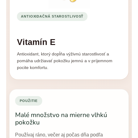
ANTIOXIDAČNÁ STAROSTLIVOSŤ
Vitamín E
Antioxidant, ktorý dopĺňa výživnú starostlivosť a
pomáha udržiavať pokožku jemnú a v príjemnom
pocite komfortu.
POUŽITIE
Malé množstvo na mierne vlhkú
pokožku
Používaj ráno, večer aj počas dňa podľa