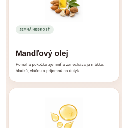
JEMNÁ HEBKOSŤ
Mandľový olej
Pomáha pokožku zjemniť a zanecháva ju mäkkú,
hladkú, vláčnu a príjemnú na dotyk.