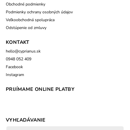
Obchodné podmienky
Podmienky ochrany osobných údajov
Veľkoobchodná spolupráca
Odstúpenie od zmluvy
KONTAKT
hello
@
cyprianus.sk
0948 052 409
Facebook
Instagram
PRIJÍMAME ONLINE PLATBY
VYHĽADÁVANIE