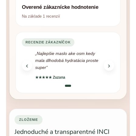
Overené zákaznícke hodnotenie
Na základe 1 recenzií
RECENZIE ZÁKAZNÍČOK
„Najlepšie maslo ake osm kedy
mala dlhodobá hydratácia proste
‹
›
super“
★★★★★ Zuzana
ZLOŽENIE
Jednoduché a transparentné INCI