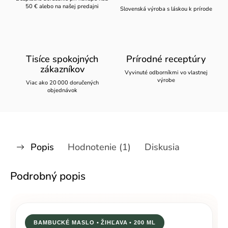
50 € alebo na našej predajni
Slovenská výroba s láskou k prírode
Tisíce spokojných
Prírodné receptúry
zákazníkov
Vyvinuté odborníkmi vo vlastnej
výrobe
Viac ako 20 000 doručených
objednávok
Popis
Hodnotenie (1)
Diskusia
Podrobný popis
BAMBUCKÉ MASLO • ŽIHĽAVA • 200 ML