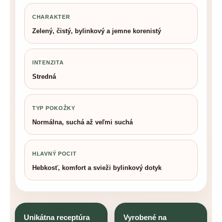
CHARAKTER
Zelený, čistý, bylinkový a jemne korenistý
INTENZITA
Stredná
TYP POKOŽKY
Normálna, suchá až veľmi suchá
HLAVNÝ POCIT
Hebkosť, komfort a svieži bylinkový dotyk
Unikátna receptúra
Vyrobené na