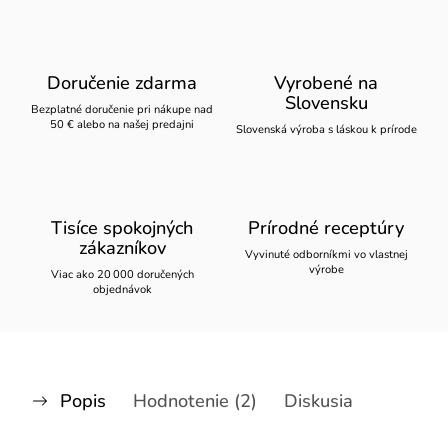
Doručenie zdarma
Vyrobené na
Slovensku
Bezplatné doručenie pri nákupe nad
50 € alebo na našej predajni
Slovenská výroba s láskou k prírode
Tisíce spokojných
Prírodné receptúry
zákazníkov
Vyvinuté odborníkmi vo vlastnej
výrobe
Viac ako 20 000 doručených
objednávok
Popis
Hodnotenie (2)
Diskusia