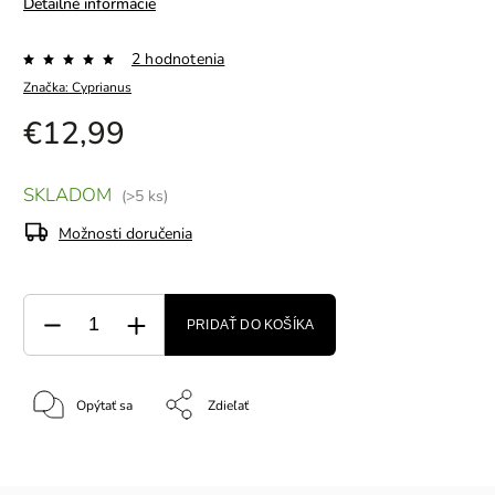
Detailné informácie
2 hodnotenia
Značka:
Cyprianus
€12,99
SKLADOM
(>5 ks)
Možnosti doručenia
PRIDAŤ DO KOŠÍKA
Opýtať sa
Zdieľať