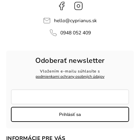
Facebook
Instagram
hello
@
cyprianus.sk
0948 052 409
Odoberať newsletter
Vložením e-mailu súhlasíte s
podmienkami ochrany osobných údajov
Prihlásiť sa
INFORMÁCIE PRE VÁS