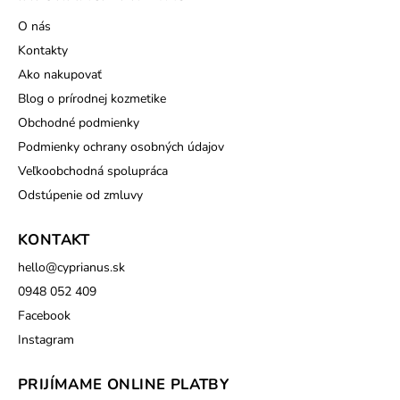
O nás
Kontakty
Ako nakupovať
Blog o prírodnej kozmetike
Obchodné podmienky
Podmienky ochrany osobných údajov
Veľkoobchodná spolupráca
Odstúpenie od zmluvy
KONTAKT
hello
@
cyprianus.sk
0948 052 409
Facebook
Instagram
PRIJÍMAME ONLINE PLATBY