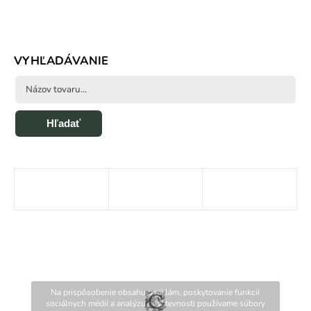
VYHĽADÁVANIE
Hľadať
Na prispôsobenie obsahu a reklám, poskytovanie funkcií
sociálnych médií a analýzu návštevnosti používame súbory