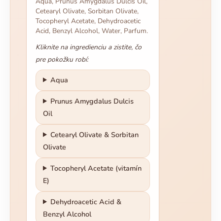
Aqua, Prunus Amygdalus Dulcis Oil,
Cetearyl Olivate, Sorbitan Olivate,
Tocopheryl Acetate, Dehydroacetic
Acid, Benzyl Alcohol, Water, Parfum.
Kliknite na ingredienciu a zistite, čo
pre pokožku robí:
Aqua
Prunus Amygdalus Dulcis
Oil
Cetearyl Olivate & Sorbitan
Olivate
Tocopheryl Acetate (vitamín
E)
Dehydroacetic Acid &
Benzyl Alcohol