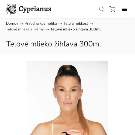
Domov
/
Prírodná kozmetika
/
Telo a hebkosť
/
Telové mlieka a krémy
/
Telové mlieko žihľava 300ml
Telové mlieko žihľava 300ml